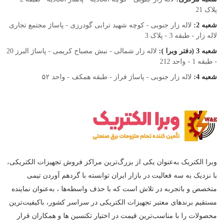
پلاک 21
شعبه 2:
لاله زار جنوبی - کوچه شهید ترابی گودرزی - پاساژ مجتمع تجاری
لاله زار - طبقه 3 - پلاک 3
شعبه 3 (دفتر وبرا ):
لاله زار شمالی - نبش مصباح کریمی - پاساژ البرز 20
- طبقه 1 - واحد 212
شعبه 4:
لاله زار جنوبی - پاساژ فراز - طبقه همکف - واحد ۵۲
وبرا الکتریک به‌عنوان یکی از بزرگ‌ترین مراکز فروش تجهیزات الکتریکی،
با نزدیک به سه فعالیت در بازار ایران توانسته با گردهم‌ آوردن تیمی
متخصص و باتجربه در تلاش است که با حذف واسطه‌ها ، به‌عنوان نماینده
مستقیم برندهای معتبر تجهیزات الکتریکی در سراسر کشور، باکیفیت‌ترین
محصولات را با مناسب‌ترین قیمت در اختیار تکنسین ها و همکاران قرار