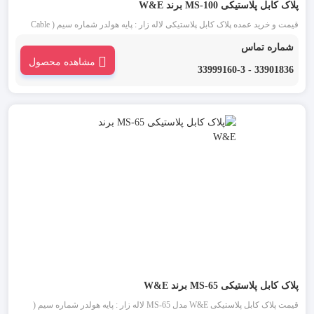
پلاک کابل پلاستیکی MS-100 برند W&E
قیمت و خرید عمده پلاک کابل پلاستیکی لاله زار : پایه هولدر شماره سیم ( Cable
Marker Strip ) تگ کابل، پایه هولدر شماره سیم، پلاک کابل و یا هولدر شماره کابل
شماره تماس
ابزاری است که برای نشانه گذاری کابل های شبکه استفاده می شود. پلاک کابل
مشاهده محصول
پلاستیکی MS-100 شامل نوار پلاستیکی می باشد که امکان اتصال با کابل‌هایی تا
33901836 - 33999160-3
عرض 7.4 میلی‌متر را فراهم می‌کندو به عنوان لیبل سیم و کابل برق به کار می رود.
پلاک کابل پلاستیکی MS-65 برند W&E
قیمت پلاک کابل پلاستیکی W&E مدل MS-65 لاله زار : پایه هولدر شماره سیم (