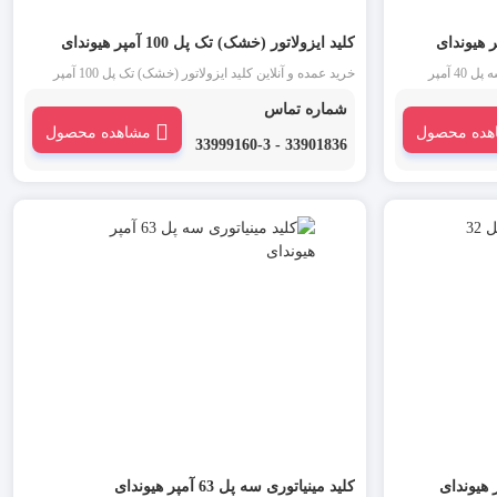
کلید ایزولاتور (خشک) تک پل 100 آمپر هیوندای
خرید عمده و آنلاین کلید ایزولاتور (خشک) سه پل 40 آمپر
خرید عمده و آنلاین کلید ایزولاتور (خشک) تک پل 100 آمپر
 از انواع کلید
هیوندای : ایزولاتور یا کلید خشک هیوندای یکی از انواع کلید
شماره تماس
 میناتوری و بار
مینیاتوری است که به عنوان یک جداکننده بین میناتوری و بار
هده محصول
مشاهده محصول
ازار لاله
مورد استفاده قرار می گیرد. این محصول در بازار لاله
33901836 - 33999160-3
میده می شود.
زار ایزولاتور سوئیچ یا کلید جداکننده نیز نامیده می شود.
کلید مینیاتوری سه پل 63 آمپر هیوندای