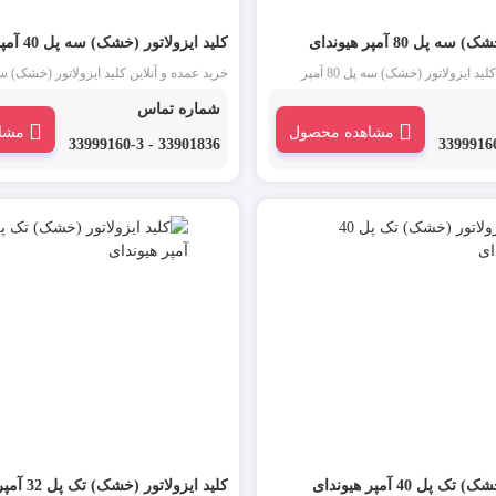
 پل 80 آمپر هیوندای
کلید ایزولاتور (خشک) سه پل 40 آمپر هیوندای
خرید عمده و آنلاین کلید ایزولاتور (خشک) سه پل 80 آمپر
یا کلید خشک هیوندای یکی از انواع کلید
هیوندای : ایزولاتور یا کلید خشک هیوندای یکی
شماره تماس
 عنوان یک جداکننده بین میناتوری و بار
مینیاتوری است که به عنوان یک جداکننده بین
مشاهده محصول
مشا
ی گیرد. این محصول در بازار لاله
مورد استفاده قرار می گیرد. این محصول در ب
33901836 - 33999160-3
یا کلید جداکننده نیز نامیده می شود.
زار ایزولاتور سوئیچ یا کلید جداکننده نیز نا
 پل 40 آمپر هیوندای
کلید ایزولاتور (خشک) تک پل 32 آمپر هیوندای