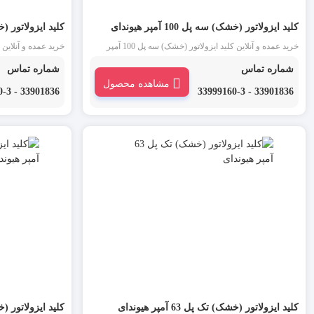
کلید ایزولاتور (خشک) سه پل 100 آمپر هیوندای
کلید ایزولاتور (خشک) سه
خرید عمده و آنلاین کلید ایزولاتور (خشک) سه پل 100 آمپر
هیوندای : ایزولاتور یا کلید خشک هیوندای یکی از انواع کلید
هیوندای : ایزولاتور 
شماره تماس
شماره تماس
مینیاتوری است که به عنوان یک جداکننده بین میناتوری و بار
مینیاتوری است که به
مشاهده محصول
مورد استفاده قرار می گیرد. این محصول در بازار لاله
مورد استفاده قرار م
33901836 - 33999160-3
33901836 - 33999160-3
زار ایزولاتور سوئیچ یا کلید جداکننده نیز نامیده می شود.
زار ایزولاتور سوئیچ 
کلید ایزولاتور (خشک) تک پل 63 آمپر هیوندای
کلید ایزولاتور (خشک) تک