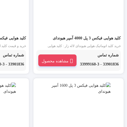
کلید هوایی فیکس 3 پل 4000 آمپر هیوندای
کلید هوایی فیکس 3 پل 3200 آمپر هی
خرید کلید اتوماتیک هوایی هیوندای لاله زار : کلید هوایی
خرید و قیمت کلید ات
یا ACB یکی از انواع کلید اتوماتیک است که در جریان های بالا
هوایی ی
شماره تماس
شماره تماس
و در ورودی تابلو برق فشار ضعیف استفاده می شود.
های بالا و در ورود
مشاهده محصول
33901836 - 33999160-3
33901836 - 33999160-3