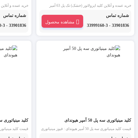
خرید عمده و آنلاین کلید ایزولاتور (خشک) تک پل 63 آمپر
هیوندای : ایزولاتور یا کلید خشک هیوندای یکی از انواع کلید
هیوندای : ایزولاتور 
شماره تماس
شماره تماس
مینیاتوری است که به عنوان یک جداکننده بین میناتوری و بار
مینیاتوری است که به
مشاهده محصول
مورد استفاده قرار می گیرد. این محصول در بازار لاله
مورد استفاده قرار م
33901836 - 33999160-3
33901836 - 33999160-3
زار ایزولاتور سوئیچ یا کلید جداکننده نیز نامیده می شود.
زار ایزولاتور سوئیچ 
کلید مینیاتوری سه پل 50 آمپر هیوندای
کلید مینیاتوری سه پل 40 آمپ
قیمت کلید مینیاتوری سه پل 50 آمپر هیوندای : فیوز مینیاتوری
یا کلید مینیاتوری سه فاز 50 آمپر یکی از انواع کلید مینیاتوری و