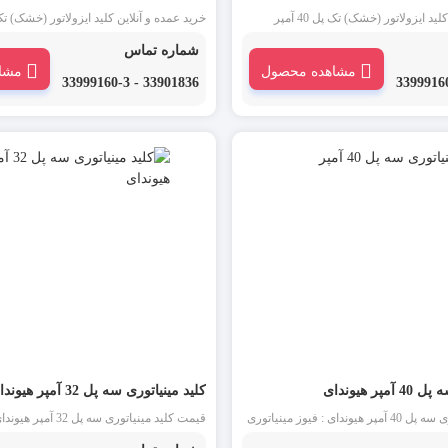
خرید عمده و آنلاین کلید ایزولاتور (خشک) تک پل 40 آمپر
یا کلید خشک هیوندای یکی از انواع کلید
هیوندای : ایزولاتور یا کلید خشک هیوندای یکی
شماره تماس
 عنوان یک جداکننده بین میناتوری و بار
مینیاتوری است که به عنوان یک جداکننده بین
مشاهده محصول
مشا
ی گیرد. این محصول در بازار لاله
مورد استفاده قرار می گیرد. این محصول در ب
33901836 - 33999160-3
یا کلید جداکننده نیز نامیده می شود.
زار ایزولاتور سوئیچ یا کلید جداکننده نیز نا
ر هیوندای
کلید مینیاتوری سه پل 32 آمپر هیوندای
قیمت کلید مینیاتوری سه پل 40 آمپر هیوندای : فیوز مینیاتوری
قیمت کلید مینیاتوری سه 
یا کلید مینیاتوری سه فاز 40 آمپر یکی از انواع کلید مینیاتوری و
یا کلید مینیاتوری سه فاز 32 