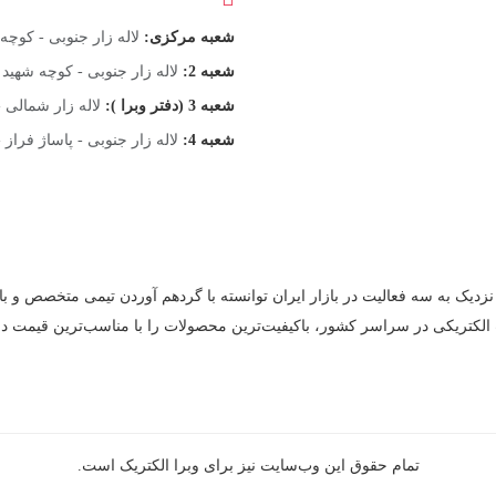
شعبه مرکزی:
لاله زار جنوبی - کوچه اتحاد
شعبه 2:
لاله زار جنوبی - کوچه شهید تراب
شعبه 3 (دفتر وبرا ):
لاله زار شمالی - نبش م
شعبه 4:
لاله زار جنوبی - پاساژ فراز 
نزدیک به سه فعالیت در بازار ایران توانسته با گردهم‌ آوردن تیمی متخصص و با
 الکتریکی در سراسر کشور، باکیفیت‌ترین محصولات را با مناسب‌ترین قیمت در
تمام حقوق اين وب‌سايت نیز برای وبرا الکتریک است.