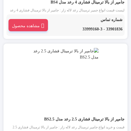
جامپر از بالا ترمینال فشاری 4 رعد مدل BS4
لیست قیمت انواع جمپر ترمینال رعد لاله زار : جامپر از بالا ترمینال فشاری 4 رعد
مدل BS4 یکی از انواع جمپر ترمینال است که به منظور برقراری اتصال میان
شماره تماس
ترمینال های بدون پیچ و با سطح ولتاژی یکسان به کار می رود.
مشاهده محصول
33901836 - 33999160-3
جامپر از بالا ترمینال فشاری 2.5 رعد مدل BS2.5
قیمت و خرید انواع جامپر ترمینال رعد لاله زار : جامپر از بالا ترمینال فشاری 2.5