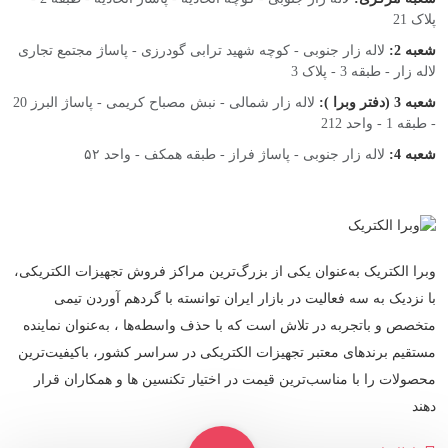
پلاک 21
شعبه 2:
لاله زار جنوبی - کوچه شهید ترابی گودرزی - پاساژ مجتمع تجاری
لاله زار - طبقه 3 - پلاک 3
شعبه 3 (دفتر وبرا ):
لاله زار شمالی - نبش مصباح کریمی - پاساژ البرز 20
- طبقه 1 - واحد 212
شعبه 4:
لاله زار جنوبی - پاساژ فراز - طبقه همکف - واحد ۵۲
وبرا الکتریک به‌عنوان یکی از بزرگ‌ترین مراکز فروش تجهیزات الکتریکی،
با نزدیک به سه فعالیت در بازار ایران توانسته با گردهم‌ آوردن تیمی
متخصص و باتجربه در تلاش است که با حذف واسطه‌ها ، به‌عنوان نماینده
مستقیم برندهای معتبر تجهیزات الکتریکی در سراسر کشور، باکیفیت‌ترین
محصولات را با مناسب‌ترین قیمت در اختیار تکنسین ها و همکاران قرار
دهند