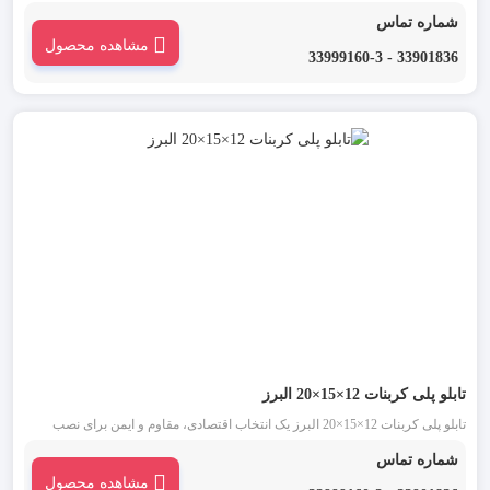
تجهیزات الکتریکی در محیط‌های صنعتی، ساختمانی و فضای باز است. این محصول
شماره تماس
با طراحی استاندارد و متریال مقاوم، به‌ویژه در شرایط آب‌وهوایی سخت، عملکردی
مشاهده محصول
بسیار مطمئن ارائه می‌دهد.
33901836 - 33999160-3
تابلو پلی کربنات 12×15×20 البرز
تابلو پلی کربنات 12×15×20 البرز یک انتخاب اقتصادی، مقاوم و ایمن برای نصب
تجهیزات برقی در انواع پروژه‌های صنعتی و ساختمانی است. این محصول با طول
شماره تماس
عمر بالا و طراحی مهندسی‌شده، خیال شما را از بابت حفاظت از تجهیزات
مشاهده محصول
الکتریکی راحت می‌کند.