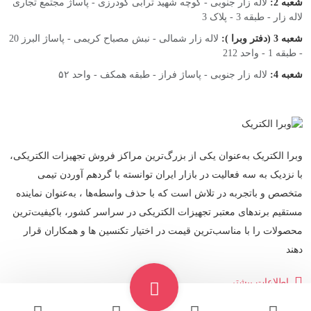
شعبه 2:
لاله زار جنوبی - کوچه شهید ترابی گودرزی - پاساژ مجتمع تجاری
لاله زار - طبقه 3 - پلاک 3
شعبه 3 (دفتر وبرا ):
لاله زار شمالی - نبش مصباح کریمی - پاساژ البرز 20
- طبقه 1 - واحد 212
شعبه 4:
لاله زار جنوبی - پاساژ فراز - طبقه همکف - واحد ۵۲
وبرا الکتریک به‌عنوان یکی از بزرگ‌ترین مراکز فروش تجهیزات الکتریکی،
با نزدیک به سه فعالیت در بازار ایران توانسته با گردهم‌ آوردن تیمی
متخصص و باتجربه در تلاش است که با حذف واسطه‌ها ، به‌عنوان نماینده
مستقیم برندهای معتبر تجهیزات الکتریکی در سراسر کشور، باکیفیت‌ترین
محصولات را با مناسب‌ترین قیمت در اختیار تکنسین ها و همکاران قرار
دهند
اطلاعات بیشتر