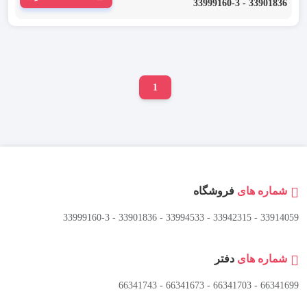
33901836 - 33999160-3
1
شماره های
فروشگاه
33914059 - 33942315 - 33994533 - 33901836 - 33999160-3 ​
شماره های
دفتر
66341699 - 66341703 - 66341673 - 66341743